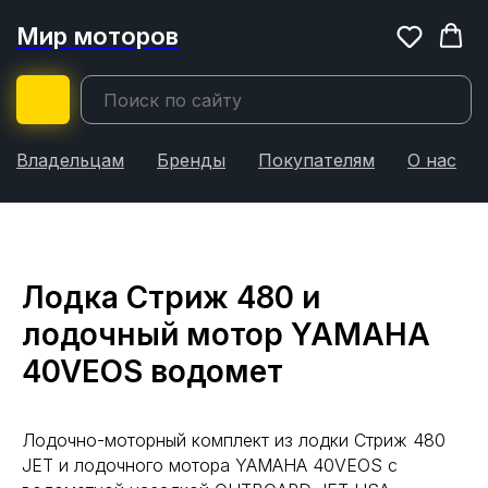
Мир моторов
Владельцам
Бренды
Покупателям
О нас
Лодка Стриж 480 и
лодочный мотор YAMAHA
40VEOS водомет
Лодочно-моторный комплект из лодки Стриж 480
JET и лодочного мотора YAMAHA 40VEOS с