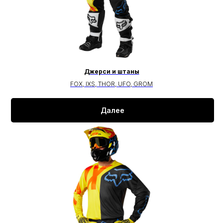
Джерси и штаны
FOX, IXS, THOR, UFO, GROM
Далее