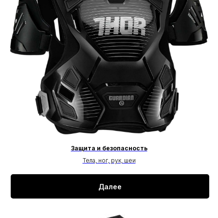
Защита и безопасность
Тела, ног, рук, шеи
Далее