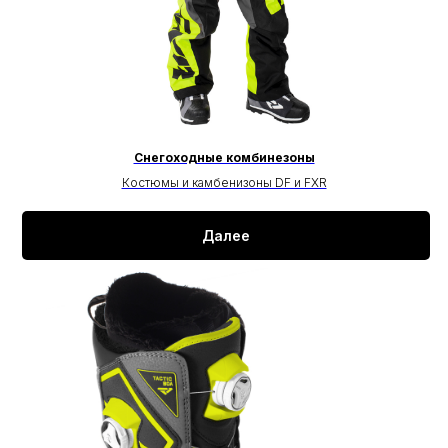
Снегоходные комбинезоны
Костюмы и камбенизоны DF и FXR
Далее