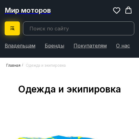
Мир моторов
Владельцам
Бренды
Покупателям
О нас
Главная
/
Одежда и экипировка
Одежда и экипировка