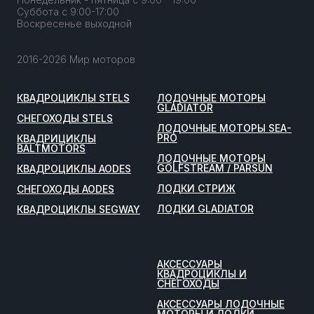
Суббота с 9:00-17:00
Воскресенье выходной
2016-2026 Мир моторов
КВАДРОЦИКЛЫ STELS
ЛОДОЧНЫЕ МОТОРЫ
GLADIATOR
СНЕГОХОДЫ STELS
ЛОДОЧНЫЕ МОТОРЫ SEA-
PRO
КВАДРИЦИКЛЫ
BALTMOTORS
ЛОДОЧНЫЕ МОТОРЫ
GOLFSTREAM / PARSUN
КВАДРОЦИКЛЫ AODES
ЛОДКИ СТРИЖ
СНЕГОХОДЫ AODES
ЛОДКИ GLADIATOR
КВАДРОЦИКЛЫ SEGWAY
АКСЕССУАРЫ
КВАДРОЦИКЛЫ И
СНЕГОХОДЫ
АКСЕССУАРЫ ЛОДОЧНЫЕ
МОТОРЫ И ЛОДКИ