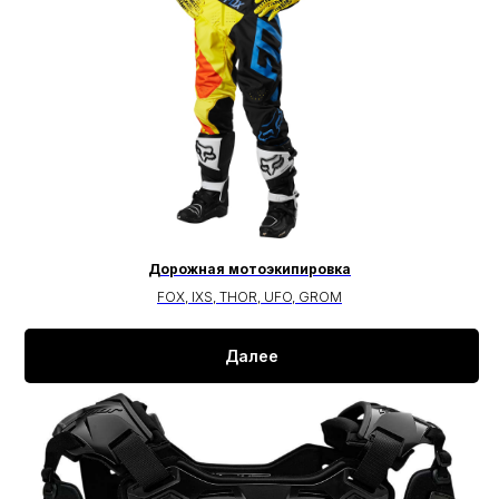
Дорожная мотоэкипировка
FOX, IXS, THOR, UFO, GROM
Далее