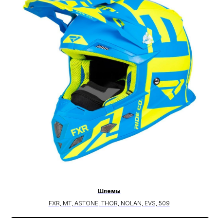
Шлемы
FXR, MT, ASTONE, THOR, NOLAN, EVS, 509