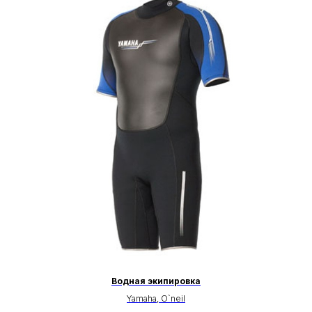
Водная экипировка
Yamaha, O`neil