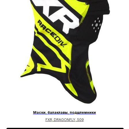
Маски, балаклавы, подшлемники
FXR, DRAGONFLY, 509