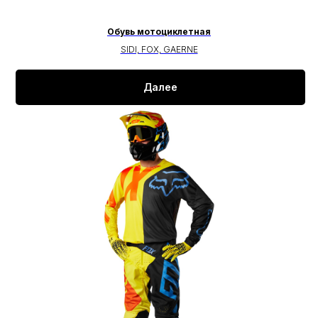
Обувь мотоциклетная
SIDI, FOX, GAERNE
Далее