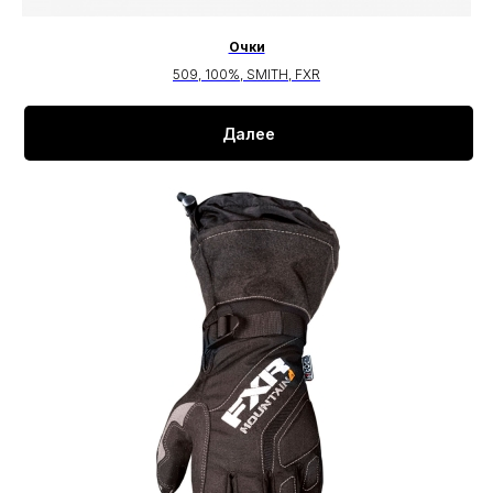
Очки
509, 100%, SMITH, FXR
Далее