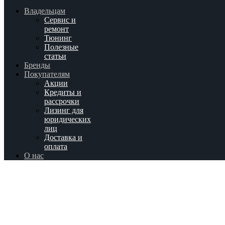
Владельцам
Сервис и
ремонт
Тюнинг
Полезные
статьи
Бренды
Покупателям
Акции
Кредиты и
рассрочки
Лизинг для
юридических
лиц
Доставка и
оплата
О нас