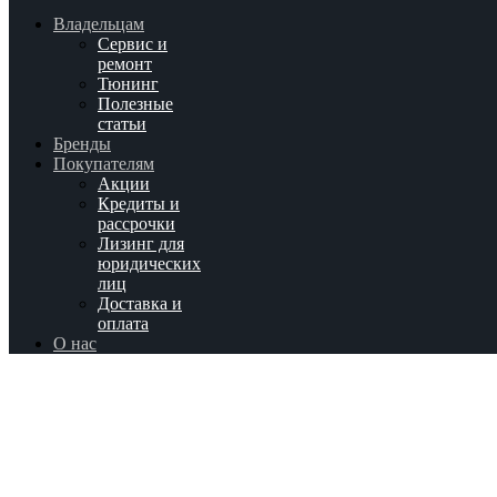
Владельцам
Сервис и
ремонт
Тюнинг
Полезные
статьи
Бренды
Покупателям
Акции
Кредиты и
рассрочки
Лизинг для
юридических
лиц
Доставка и
оплата
О нас