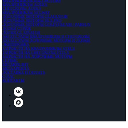
КВАДРИЦИКЛЫ BALTMOTORS
КВАДРОЦИКЛЫ AODES
СНЕГОХОДЫ AODES
КВАДРОЦИКЛЫ SEGWAY
ЛОДОЧНЫЕ МОТОРЫ GLADIATOR
ЛОДОЧНЫЕ МОТОРЫ SEA-PRO
ЛОДОЧНЫЕ МОТОРЫ GOLFSTREAM / PARSUN
ЛОДКИ СТРИЖ
ЛОДКИ GLADIATOR
АКСЕССУАРЫ КВАДРОЦИКЛЫ И СНЕГОХОДЫ
АКСЕССУАРЫ ЛОДОЧНЫЕ МОТОРЫ И ЛОДКИ
ЭКИПИРОВКА
ЗАПЧАСТИ НА КВАДРОЦИКЛЫ STELS
ЗАПЧАСТИ НА СНЕГОХОДЫ STELS
ЗАПЧАСТИ НА ЛОДОЧНЫЕ МОТОРЫ
СЕРВИС
МЕГАКРЕДИТ
МЕГААРЕНДА
ДОСТАВКА И ОПЛАТА
О НАС
КОНТАКТЫ