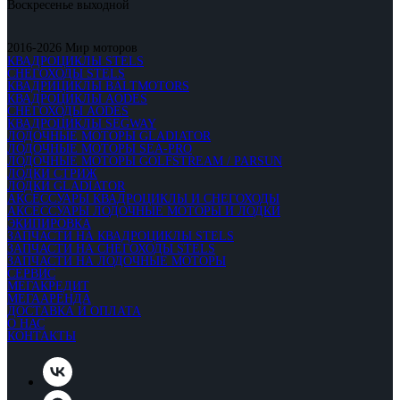
Воскресенье выходной
2016-2026 Мир моторов
КВАДРОЦИКЛЫ STELS
СНЕГОХОДЫ STELS
КВАДРИЦИКЛЫ BALTMOTORS
КВАДРОЦИКЛЫ AODES
СНЕГОХОДЫ AODES
КВАДРОЦИКЛЫ SEGWAY
ЛОДОЧНЫЕ МОТОРЫ GLADIATOR
ЛОДОЧНЫЕ МОТОРЫ SEA-PRO
ЛОДОЧНЫЕ МОТОРЫ GOLFSTREAM / PARSUN
ЛОДКИ СТРИЖ
ЛОДКИ GLADIATOR
АКСЕССУАРЫ КВАДРОЦИКЛЫ И СНЕГОХОДЫ
АКСЕССУАРЫ ЛОДОЧНЫЕ МОТОРЫ И ЛОДКИ
ЭКИПИРОВКА
ЗАПЧАСТИ НА КВАДРОЦИКЛЫ STELS
ЗАПЧАСТИ НА СНЕГОХОДЫ STELS
ЗАПЧАСТИ НА ЛОДОЧНЫЕ МОТОРЫ
СЕРВИС
МЕГАКРЕДИТ
МЕГААРЕНДА
ДОСТАВКА И ОПЛАТА
О НАС
КОНТАКТЫ