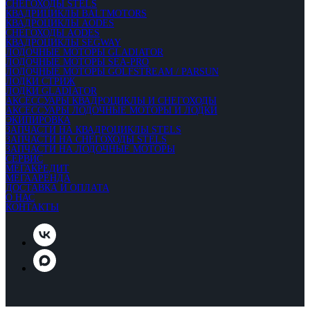
СНЕГОХОДЫ STELS
КВАДРИЦИКЛЫ BALTMOTORS
КВАДРОЦИКЛЫ AODES
СНЕГОХОДЫ AODES
КВАДРОЦИКЛЫ SEGWAY
ЛОДОЧНЫЕ МОТОРЫ GLADIATOR
ЛОДОЧНЫЕ МОТОРЫ SEA-PRO
ЛОДОЧНЫЕ МОТОРЫ GOLFSTREAM / PARSUN
ЛОДКИ СТРИЖ
ЛОДКИ GLADIATOR
АКСЕССУАРЫ КВАДРОЦИКЛЫ И СНЕГОХОДЫ
АКСЕССУАРЫ ЛОДОЧНЫЕ МОТОРЫ И ЛОДКИ
ЭКИПИРОВКА
ЗАПЧАСТИ НА КВАДРОЦИКЛЫ STELS
ЗАПЧАСТИ НА СНЕГОХОДЫ STELS
ЗАПЧАСТИ НА ЛОДОЧНЫЕ МОТОРЫ
СЕРВИС
МЕГАКРЕДИТ
МЕГААРЕНДА
ДОСТАВКА И ОПЛАТА
О НАС
КОНТАКТЫ