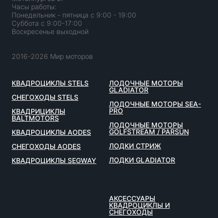
Часы работы:
Понедельник - пятница с 9:00 - 19:00
Суббота с 9:00-17:00
Воскресенье выходной
2016-2026 Мир моторов
КВАДРОЦИКЛЫ STELS
ЛОДОЧНЫЕ МОТОРЫ
GLADIATOR
СНЕГОХОДЫ STELS
ЛОДОЧНЫЕ МОТОРЫ SEA-
PRO
КВАДРИЦИКЛЫ
BALTMOTORS
ЛОДОЧНЫЕ МОТОРЫ
GOLFSTREAM / PARSUN
КВАДРОЦИКЛЫ AODES
ЛОДКИ СТРИЖ
СНЕГОХОДЫ AODES
ЛОДКИ GLADIATOR
КВАДРОЦИКЛЫ SEGWAY
АКСЕССУАРЫ
КВАДРОЦИКЛЫ И
СНЕГОХОДЫ