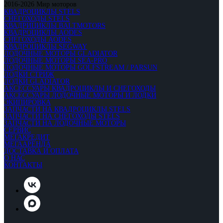
2016-2026 Мир моторов
КВАДРОЦИКЛЫ STELS
СНЕГОХОДЫ STELS
КВАДРИЦИКЛЫ BALTMOTORS
КВАДРОЦИКЛЫ AODES
СНЕГОХОДЫ AODES
КВАДРОЦИКЛЫ SEGWAY
ЛОДОЧНЫЕ МОТОРЫ GLADIATOR
ЛОДОЧНЫЕ МОТОРЫ SEA-PRO
ЛОДОЧНЫЕ МОТОРЫ GOLFSTREAM / PARSUN
ЛОДКИ СТРИЖ
ЛОДКИ GLADIATOR
АКСЕССУАРЫ КВАДРОЦИКЛЫ И СНЕГОХОДЫ
АКСЕССУАРЫ ЛОДОЧНЫЕ МОТОРЫ И ЛОДКИ
ЭКИПИРОВКА
ЗАПЧАСТИ НА КВАДРОЦИКЛЫ STELS
ЗАПЧАСТИ НА СНЕГОХОДЫ STELS
ЗАПЧАСТИ НА ЛОДОЧНЫЕ МОТОРЫ
СЕРВИС
МЕГАКРЕДИТ
МЕГААРЕНДА
ДОСТАВКА И ОПЛАТА
О НАС
КОНТАКТЫ