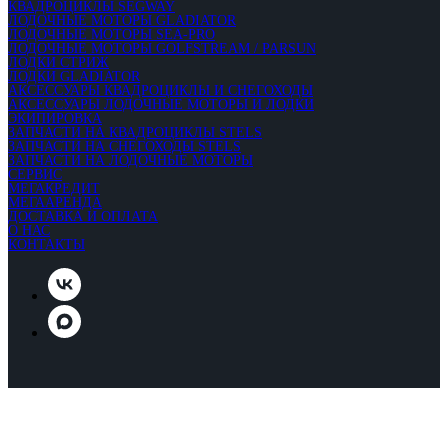
КВАДРОЦИКЛЫ SEGWAY
ЛОДОЧНЫЕ МОТОРЫ GLADIATOR
ЛОДОЧНЫЕ МОТОРЫ SEA-PRO
ЛОДОЧНЫЕ МОТОРЫ GOLFSTREAM / PARSUN
ЛОДКИ СТРИЖ
ЛОДКИ GLADIATOR
АКСЕССУАРЫ КВАДРОЦИКЛЫ И СНЕГОХОДЫ
АКСЕССУАРЫ ЛОДОЧНЫЕ МОТОРЫ И ЛОДКИ
ЭКИПИРОВКА
ЗАПЧАСТИ НА КВАДРОЦИКЛЫ STELS
ЗАПЧАСТИ НА СНЕГОХОДЫ STELS
ЗАПЧАСТИ НА ЛОДОЧНЫЕ МОТОРЫ
СЕРВИС
МЕГАКРЕДИТ
МЕГААРЕНДА
ДОСТАВКА И ОПЛАТА
О НАС
КОНТАКТЫ