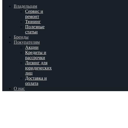
Владельцам
Сервис и
ремонт
Тюнинг
Полезные
статьи
Бренды
Покупателям
Акции
Кредиты и
рассрочки
Лизинг для
юридических
лиц
Доставка и
оплата
О нас