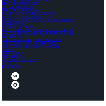
КВАДРИЦИКЛЫ BALTMOTORS
КВАДРОЦИКЛЫ AODES
СНЕГОХОДЫ AODES
КВАДРОЦИКЛЫ SEGWAY
ЛОДОЧНЫЕ МОТОРЫ GLADIATOR
ЛОДОЧНЫЕ МОТОРЫ SEA-PRO
ЛОДОЧНЫЕ МОТОРЫ GOLFSTREAM / PARSUN
ЛОДКИ СТРИЖ
ЛОДКИ GLADIATOR
АКСЕССУАРЫ КВАДРОЦИКЛЫ И СНЕГОХОДЫ
АКСЕССУАРЫ ЛОДОЧНЫЕ МОТОРЫ И ЛОДКИ
ЭКИПИРОВКА
ЗАПЧАСТИ НА КВАДРОЦИКЛЫ STELS
ЗАПЧАСТИ НА СНЕГОХОДЫ STELS
ЗАПЧАСТИ НА ЛОДОЧНЫЕ МОТОРЫ
СЕРВИС
МЕГАКРЕДИТ
МЕГААРЕНДА
ДОСТАВКА И ОПЛАТА
О НАС
КОНТАКТЫ