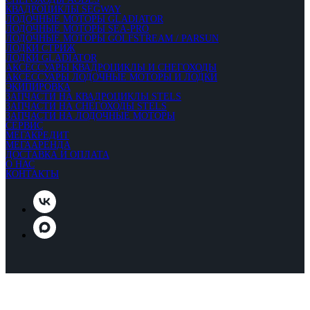
КВАДРОЦИКЛЫ SEGWAY
ЛОДОЧНЫЕ МОТОРЫ GLADIATOR
ЛОДОЧНЫЕ МОТОРЫ SEA-PRO
ЛОДОЧНЫЕ МОТОРЫ GOLFSTREAM / PARSUN
ЛОДКИ СТРИЖ
ЛОДКИ GLADIATOR
АКСЕССУАРЫ КВАДРОЦИКЛЫ И СНЕГОХОДЫ
АКСЕССУАРЫ ЛОДОЧНЫЕ МОТОРЫ И ЛОДКИ
ЭКИПИРОВКА
ЗАПЧАСТИ НА КВАДРОЦИКЛЫ STELS
ЗАПЧАСТИ НА СНЕГОХОДЫ STELS
ЗАПЧАСТИ НА ЛОДОЧНЫЕ МОТОРЫ
СЕРВИС
МЕГАКРЕДИТ
МЕГААРЕНДА
ДОСТАВКА И ОПЛАТА
О НАС
КОНТАКТЫ