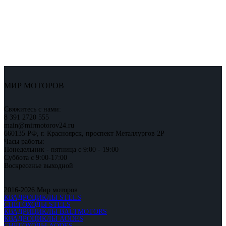
МИР МОТОРОВ
Свяжитесь с нами:
8 391 2720 555
main@mirmotorov24.ru
660135 РФ, г. Красноярск, проспект Металлургов 2Р
Часы работы:
Понедельник - пятница с 9:00 - 19:00
Суббота с 9:00-17:00
Воскресенье выходной
2016-2026 Мир моторов
КВАДРОЦИКЛЫ STELS
СНЕГОХОДЫ STELS
КВАДРИЦИКЛЫ BALTMOTORS
КВАДРОЦИКЛЫ AODES
СНЕГОХОДЫ AODES