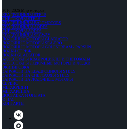
2016-2026 Мир моторов
КВАДРОЦИКЛЫ STELS
СНЕГОХОДЫ STELS
КВАДРИЦИКЛЫ BALTMOTORS
КВАДРОЦИКЛЫ AODES
СНЕГОХОДЫ AODES
КВАДРОЦИКЛЫ SEGWAY
ЛОДОЧНЫЕ МОТОРЫ GLADIATOR
ЛОДОЧНЫЕ МОТОРЫ SEA-PRO
ЛОДОЧНЫЕ МОТОРЫ GOLFSTREAM / PARSUN
ЛОДКИ СТРИЖ
ЛОДКИ GLADIATOR
АКСЕССУАРЫ КВАДРОЦИКЛЫ И СНЕГОХОДЫ
АКСЕССУАРЫ ЛОДОЧНЫЕ МОТОРЫ И ЛОДКИ
ЭКИПИРОВКА
ЗАПЧАСТИ НА КВАДРОЦИКЛЫ STELS
ЗАПЧАСТИ НА СНЕГОХОДЫ STELS
ЗАПЧАСТИ НА ЛОДОЧНЫЕ МОТОРЫ
СЕРВИС
МЕГАКРЕДИТ
МЕГААРЕНДА
ДОСТАВКА И ОПЛАТА
О НАС
КОНТАКТЫ