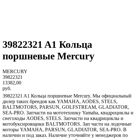
39822321 A1 Кольца
поршневые Mercury
MERCURY
39822321
13382,00
руб.
39822321 A1 Кольца поршневые Mercury. Мы официальный
дилер таких брендов как YAMAHA, AODES, STELS,
BALTMOTORS, PARSUN, GOLFSTREAM, GLADIATOR,
SEA-PRO. Запчасти на мототехнику Yamaha, квадроциклы и
снегоходы AODES, STELS. Запчасти на квадрициклы и
мотобуксировщики BALTMOTORS. Зап части на лодочные
моторы YAMAHA, PARSUN, GLADIATOR, SEA-PRO. В
наличии и под заказ. Наличие уточняйте у менеджеров по