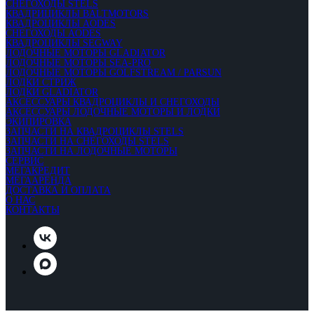
СНЕГОХОДЫ STELS
КВАДРИЦИКЛЫ BALTMOTORS
КВАДРОЦИКЛЫ AODES
СНЕГОХОДЫ AODES
КВАДРОЦИКЛЫ SEGWAY
ЛОДОЧНЫЕ МОТОРЫ GLADIATOR
ЛОДОЧНЫЕ МОТОРЫ SEA-PRO
ЛОДОЧНЫЕ МОТОРЫ GOLFSTREAM / PARSUN
ЛОДКИ СТРИЖ
ЛОДКИ GLADIATOR
АКСЕССУАРЫ КВАДРОЦИКЛЫ И СНЕГОХОДЫ
АКСЕССУАРЫ ЛОДОЧНЫЕ МОТОРЫ И ЛОДКИ
ЭКИПИРОВКА
ЗАПЧАСТИ НА КВАДРОЦИКЛЫ STELS
ЗАПЧАСТИ НА СНЕГОХОДЫ STELS
ЗАПЧАСТИ НА ЛОДОЧНЫЕ МОТОРЫ
СЕРВИС
МЕГАКРЕДИТ
МЕГААРЕНДА
ДОСТАВКА И ОПЛАТА
О НАС
КОНТАКТЫ