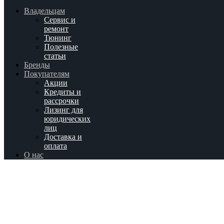
Владельцам
Сервис и
ремонт
Тюнинг
Полезные
статьи
Бренды
Покупателям
Акции
Кредиты и
рассрочки
Лизинг для
юридических
лиц
Доставка и
оплата
О нас