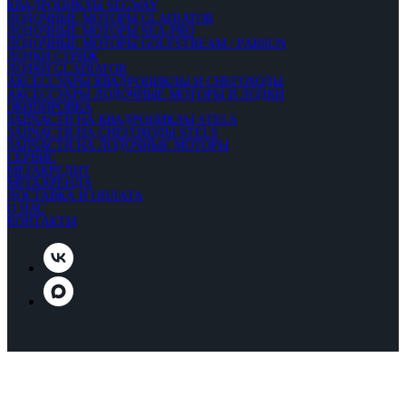
КВАДРОЦИКЛЫ SEGWAY
ЛОДОЧНЫЕ МОТОРЫ GLADIATOR
ЛОДОЧНЫЕ МОТОРЫ SEA-PRO
ЛОДОЧНЫЕ МОТОРЫ GOLFSTREAM / PARSUN
ЛОДКИ СТРИЖ
ЛОДКИ GLADIATOR
АКСЕССУАРЫ КВАДРОЦИКЛЫ И СНЕГОХОДЫ
АКСЕССУАРЫ ЛОДОЧНЫЕ МОТОРЫ И ЛОДКИ
ЭКИПИРОВКА
ЗАПЧАСТИ НА КВАДРОЦИКЛЫ STELS
ЗАПЧАСТИ НА СНЕГОХОДЫ STELS
ЗАПЧАСТИ НА ЛОДОЧНЫЕ МОТОРЫ
СЕРВИС
МЕГАКРЕДИТ
МЕГААРЕНДА
ДОСТАВКА И ОПЛАТА
О НАС
КОНТАКТЫ