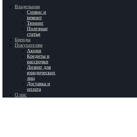
Владельцам
Сервис и
ремонт
Тюнинг
Полезные
статьи
Бренды
Покупателям
Акции
Кредиты и
рассрочки
Лизинг для
юридических
лиц
Доставка и
оплата
О нас