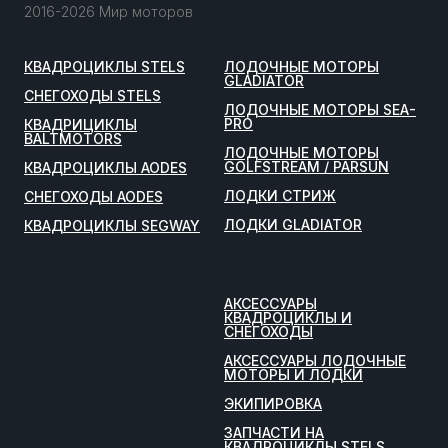
2016-2026 Мир моторов
КВАДРОЦИКЛЫ STELS
ЛОДОЧНЫЕ МОТОРЫ
GLADIATOR
СНЕГОХОДЫ STELS
ЛОДОЧНЫЕ МОТОРЫ SEA-
PRO
КВАДРИЦИКЛЫ
BALTMOTORS
ЛОДОЧНЫЕ МОТОРЫ
GOLFSTREAM / PARSUN
КВАДРОЦИКЛЫ AODES
ЛОДКИ СТРИЖ
СНЕГОХОДЫ AODES
ЛОДКИ GLADIATOR
КВАДРОЦИКЛЫ SEGWAY
АКСЕССУАРЫ
КВАДРОЦИКЛЫ И
СНЕГОХОДЫ
АКСЕССУАРЫ ЛОДОЧНЫЕ
МОТОРЫ И ЛОДКИ
ЭКИПИРОВКА
ЗАПЧАСТИ НА
КВАДРОЦИКЛЫ STELS