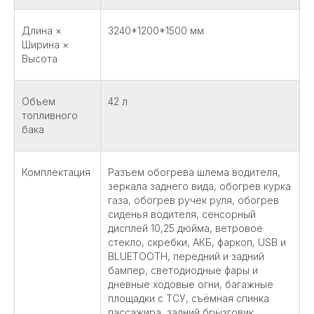
Длина ×
3240*1200*1500 мм
Ширина ×
Высота
Объем
42 л
топливного
бака
Комплектация
Разъем обогрева шлема водителя,
зеркала заднего вида, обогрев курка
газа, обогрев ручек руля, обогрев
сиденья водителя, сенсорный
дисплей 10,25 дюйма, ветровое
стекло, скребки, АКБ, фаркоп, USB и
BLUETOOTH, передний и задний
бампер, светодиодные фары и
дневные ходовые огни, багажные
площадки с ТСУ, съёмная спинка
пассажира, задний брызговик.