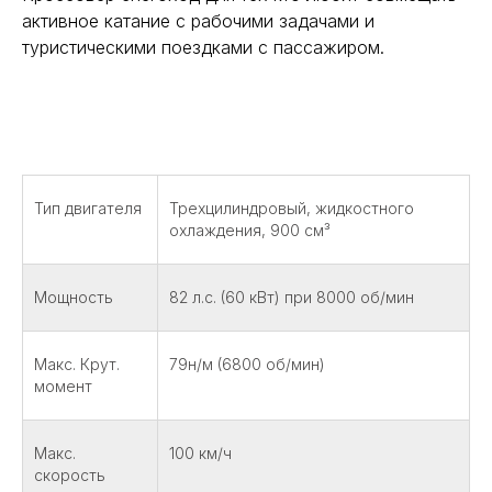
активное катание с рабочими задачами и
туристическими поездками с пассажиром.
Тип двигателя
Трехцилиндровый, жидкостного
охлаждения, 900 см³
Мощность
82 л.с. (60 кВт) при 8000 об/мин
Макс. Крут.
79н/м (6800 об/мин)
момент
Макс.
100 км/ч
скорость