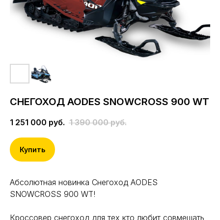
СНЕГОХОД AODES SNOWCROSS 900 WT
1 251 000
руб.
1 390 000
руб.
Купить
Абсолютная новинка Снегоход AODES
SNOWCROSS 900 WT!
Кроссовер снегоход для тех кто любит совмещать