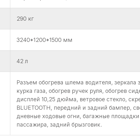
290 кг
а
3240*1200*1500 мм
42 л
Разъем обогрева шлема водителя, зеркала з
курка газа, обогрев ручек руля, обогрев си
дисплей 10,25 дюйма, ветровое стекло, скр
BLUETOOTH, передний и задний бампер, с
дневные ходовые огни, багажные площадки
пассажира, задний брызговик.