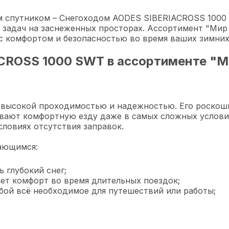
 спутником – Снегоходом AODES SIBERIACROSS 1000 S
 задач на заснеженных просторах. Ассортимент "Мир
 комфортом и безопасностью во время ваших зимних
CROSS 1000 SWT в ассортименте "М
высокой проходимостью и надежностью. Его роскошна
вают комфортную езду даже в самых сложных услови
словиях отсутствия заправок.
дающимся:
 глубокий снег;
ет комфорт во время длительных поездок;
бой всё необходимое для путешествий или работы;