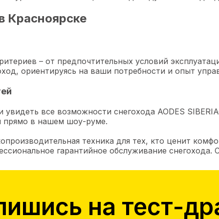
в Красноярске
ритериев – от предпочтительных условий эксплуатац
ход, ориентируясь на ваши потребности и опыт управ
тей
 увидеть все возможности снегохода AODES SIBERIAC
 прямо в нашем шоу-руме.
производительная техника для тех, кто ценит комфо
ессиональное гарантийное обслуживание снегохода. С
пишись на тест-др