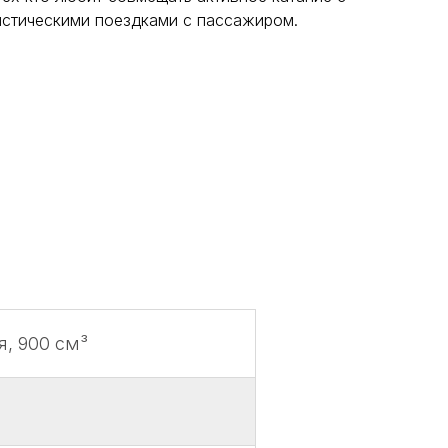
истическими поездками с пассажиром.
, 900 см³