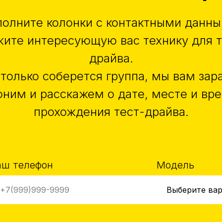
полните колонки с контактными данны
жите интересующую вас технику для т
драйва.
 только соберется группа, мы вам зар
оним и расскажем о дате, месте и вр
прохождения тест-драйва.
аш телефон
Модель