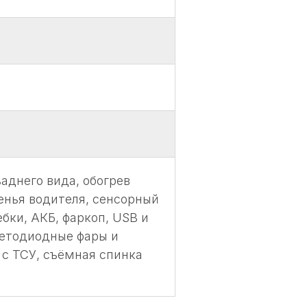
аднего вида, обогрев
денья водителя, сенсорный
ебки, АКБ, фаркоп, USB и
ветодиодные фары и
 с ТСУ, съёмная спинка