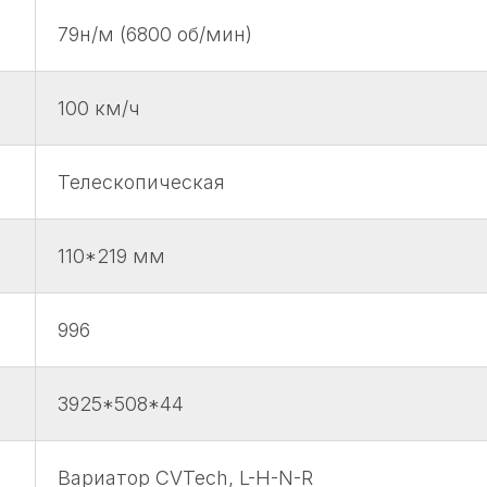
79н/м (6800 об/мин)
100 км/ч
Телескопическая
110*219 мм
996
3925*508*44
Вариатор CVTech, L-H-N-R