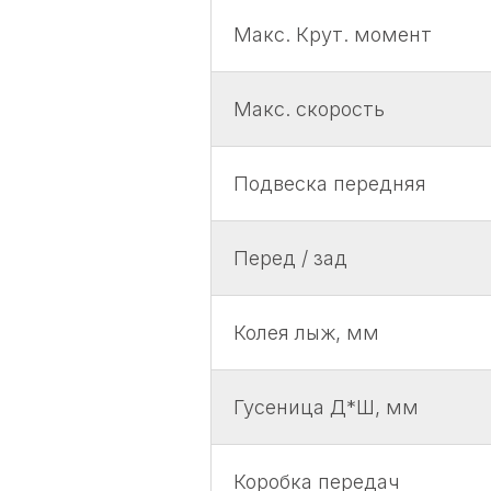
Макс. Крут. момент
Макс. скорость
Подвеска передняя
Перед / зад
Колея лыж, мм
Гусеница Д*Ш, мм
Коробка передач