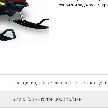
рабочими задачами и тур
Трехцилиндровый, жидкостного охлаждения
82 л.с. (60 кВт) при 8000 об/мин