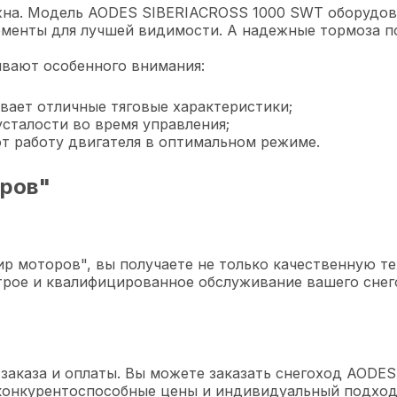
ажна. Модель AODES SIBERIACROSS 1000 SWT оборудо
менты для лучшей видимости. А надежные тормоза по
ивают особенного внимания:
вает отличные тяговые характеристики;
сталости во время управления;
 работу двигателя в оптимальном режиме.
оров"
 моторов", вы получаете не только качественную тех
рое и квалифицированное обслуживание вашего снего
заказа и оплаты. Вы можете заказать снегоход AODE
 конкурентоспособные цены и индивидуальный подход