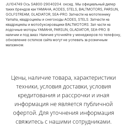
JU104749 Ось SA800-29040204. оксид.. Мы официальный дилер
таких брендов как YAMAHA, AODES, STELS, BALTMOTORS, PARSUN,
GOLFSTREAM, GLADIATOR, SEA-PRO. Запчасти на мототехнику
Yamaha, квадроциклы и снегоходы AODES, STELS. Запчасти на
квадрициклы и мотобуксировщики BALTMOTORS. Зап части на
лодочные моторы YAMAHA, PARSUN, GLADIATOR, SEA-PRO. В
наличии и под заказ. Наличие уточняйте у менеджеров по телефону,
обновление остатков сайта могут не успевать за розничным
магазином.
Цены, наличие товара, характеристики
техники, условия доставки, условия
кредитования и рассрочки и иная
информация не является публичной
офертой. Для уточнения информация
свяжитесь с нашими сотрудниками.