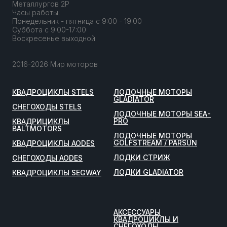
Металлургов 2Р
Часы работы:
Понедельник - пятница с 9:00 - 19:00
Суббота с 9:00-17:00
Воскресенье выходной
2016-2026 Мир моторов
КВАДРОЦИКЛЫ STELS
ЛОДОЧНЫЕ МОТОРЫ
GLADIATOR
СНЕГОХОДЫ STELS
ЛОДОЧНЫЕ МОТОРЫ SEA-
PRO
КВАДРИЦИКЛЫ
BALTMOTORS
ЛОДОЧНЫЕ МОТОРЫ
GOLFSTREAM / PARSUN
КВАДРОЦИКЛЫ AODES
ЛОДКИ СТРИЖ
СНЕГОХОДЫ AODES
ЛОДКИ GLADIATOR
КВАДРОЦИКЛЫ SEGWAY
АКСЕССУАРЫ
КВАДРОЦИКЛЫ И
СНЕГОХОДЫ