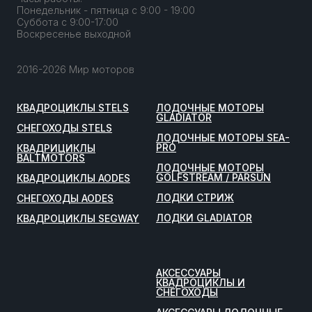
Понедельник - пятница с 9:00 - 19:00
Суббота с 9:00-17:00
Воскресенье выходной
2016-2026 Мир моторов
КВАДРОЦИКЛЫ STELS
ЛОДОЧНЫЕ МОТОРЫ
GLADIATOR
СНЕГОХОДЫ STELS
ЛОДОЧНЫЕ МОТОРЫ SEA-
PRO
КВАДРИЦИКЛЫ
BALTMOTORS
ЛОДОЧНЫЕ МОТОРЫ
GOLFSTREAM / PARSUN
КВАДРОЦИКЛЫ AODES
ЛОДКИ СТРИЖ
СНЕГОХОДЫ AODES
ЛОДКИ GLADIATOR
КВАДРОЦИКЛЫ SEGWAY
АКСЕССУАРЫ
КВАДРОЦИКЛЫ И
СНЕГОХОДЫ