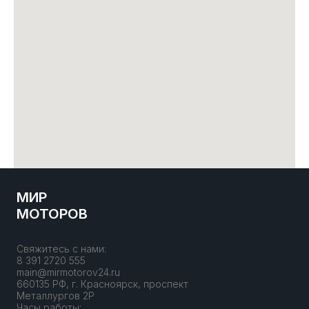
МИР
МОТОРОВ
Свяжитесь с нами:
8 391 2720 555
main@mirmotorov24.ru
660135 РФ, г. Красноярск, проспект
Металлургов 2Р
Часы работы: