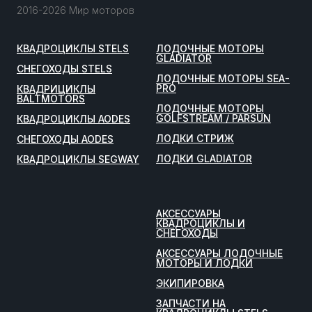
2016-2026 Мир моторов
КВАДРОЦИКЛЫ STELS
ЛОДОЧНЫЕ МОТОРЫ
GLADIATOR
СНЕГОХОДЫ STELS
ЛОДОЧНЫЕ МОТОРЫ SEA-
PRO
КВАДРИЦИКЛЫ
BALTMOTORS
ЛОДОЧНЫЕ МОТОРЫ
GOLFSTREAM / PARSUN
КВАДРОЦИКЛЫ AODES
ЛОДКИ СТРИЖ
СНЕГОХОДЫ AODES
ЛОДКИ GLADIATOR
КВАДРОЦИКЛЫ SEGWAY
АКСЕССУАРЫ
КВАДРОЦИКЛЫ И
СНЕГОХОДЫ
АКСЕССУАРЫ ЛОДОЧНЫЕ
МОТОРЫ И ЛОДКИ
ЭКИПИРОВКА
ЗАПЧАСТИ НА