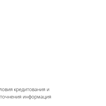
словия кредитования и
 уточнения информация