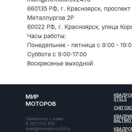
660135 РФ, г. Красноярск, проспект
Металлургов 2Р
60022 РФ, г. Красноярск, улица Кор
Часы работы:
Понедельник - пятница с 9:00 - 19:0
Суббота с 9:00-17:00
Воскресенье выходной
КВАДРО
МИР
STELS
МОТОРОВ
СНЕГОХ
КВАДРИ
Свяжитесь с нами:
BALTMO
8 391 2720 555
main@mirmotorov24.ru
КВАДРО