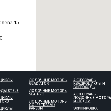
олева 15
0
ЦИКЛЫ
ЛОДОЧНЫЕ МОТОРЫ
АКСЕССУАРЫ
GLADIATOR
КВАДРОЦИКЛЫ И
СНЕГОХОДЫ
ОДЫ STELS
ЛОДОЧНЫЕ МОТОРЫ
SEA-PRO
АКСЕССУАРЫ
ЛОДОЧНЫЕ МОТОР
ЦИКЛЫ
И ЛОДКИ
TORS
ЛОДОЧНЫЕ МОТОРЫ
GOLFSTREAM /
PARSUN
ЭКИПИРОВКА
ЦИКЛЫ