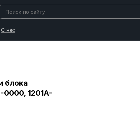
О нас
и блока
-0000, 1201A-