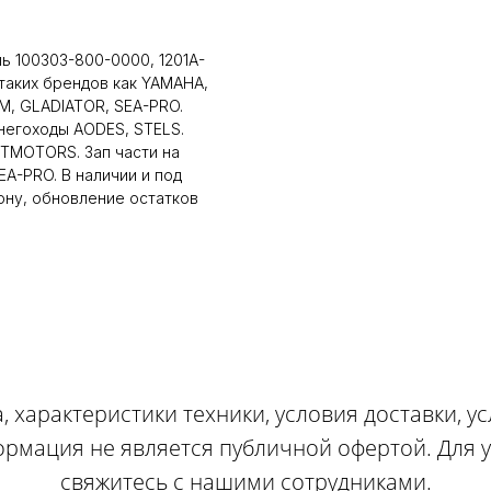
ь 100303-800-0000, 1201A-
 таких брендов как YAMAHA,
, GLADIATOR, SEA-PRO.
снегоходы AODES, STELS.
LTMOTORS. Зап части на
A-PRO. В наличии и под
ону, обновление остатков
, характеристики техники, условия доставки, у
ормация не является публичной офертой. Для
свяжитесь с нашими сотрудниками.