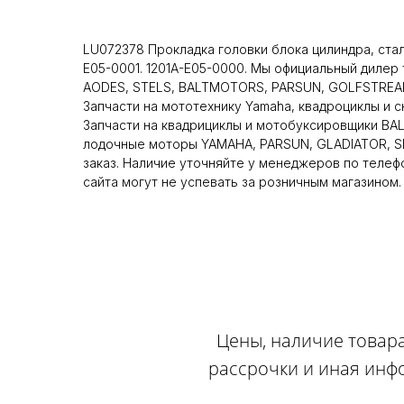
LU072378 Прокладка головки блока цилиндра, стал
E05-0001. 1201A-E05-0000. Мы официальный дилер
AODES, STELS, BALTMOTORS, PARSUN, GOLFSTREAM
Запчасти на мототехнику Yamaha, квадроциклы и 
Запчасти на квадрициклы и мотобуксировщики BA
лодочные моторы YAMAHA, PARSUN, GLADIATOR, SE
заказ. Наличие уточняйте у менеджеров по телеф
сайта могут не успевать за розничным магазином.
Цены, наличие товара
рассрочки и иная инф