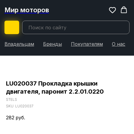
Мир моторов
Владельцам
Бренды
Покупателям
О нас
LU020037 Прокладка крышки
двигателя, паронит 2.2.01.0220
STELS
SKU:
LU020037
282
руб.