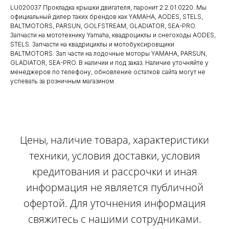
LU020037 Прокладка крышки двигателя, паронит 2.2.01.0220. Мы
официальный дилер таких брендов как YAMAHA, AODES, STELS,
BALTMOTORS, PARSUN, GOLFSTREAM, GLADIATOR, SEA-PRO.
Запчасти на мототехнику Yamaha, квадроциклы и снегоходы AODES,
STELS. Запчасти на квадрициклы и мотобуксировщики
BALTMOTORS. Зап части на лодочные моторы YAMAHA, PARSUN,
GLADIATOR, SEA-PRO. В наличии и под заказ. Наличие уточняйте у
менеджеров по телефону, обновление остатков сайта могут не
успевать за розничным магазином.
Цены, наличие товара, характеристики
техники, условия доставки, условия
кредитования и рассрочки и иная
информация не является публичной
офертой. Для уточнения информация
свяжитесь с нашими сотрудниками.