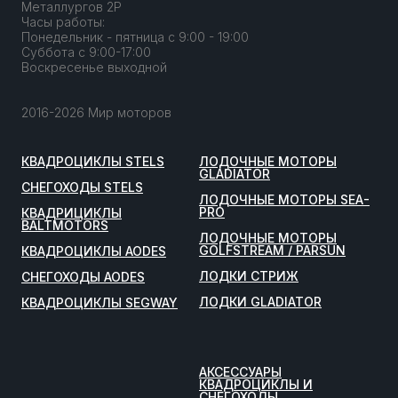
Металлургов 2Р
Часы работы:
Понедельник - пятница с 9:00 - 19:00
Суббота с 9:00-17:00
Воскресенье выходной
2016-2026 Мир моторов
КВАДРОЦИКЛЫ STELS
ЛОДОЧНЫЕ МОТОРЫ
GLADIATOR
СНЕГОХОДЫ STELS
ЛОДОЧНЫЕ МОТОРЫ SEA-
PRO
КВАДРИЦИКЛЫ
BALTMOTORS
ЛОДОЧНЫЕ МОТОРЫ
GOLFSTREAM / PARSUN
КВАДРОЦИКЛЫ AODES
ЛОДКИ СТРИЖ
СНЕГОХОДЫ AODES
ЛОДКИ GLADIATOR
КВАДРОЦИКЛЫ SEGWAY
АКСЕССУАРЫ
КВАДРОЦИКЛЫ И
СНЕГОХОДЫ