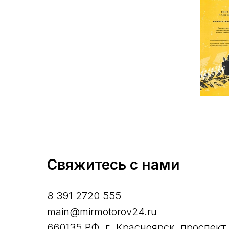
Свяжитесь с нами
8 391 2720 555
main@mirmotorov24.ru
660135 РФ, г. Красноярск, проспект