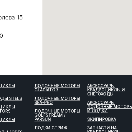
олева 15
0
ЦИКЛЫ
ЛОДОЧНЫЕ МОТОРЫ
АКСЕССУАРЫ
GLADIATOR
КВАДРОЦИКЛЫ И
СНЕГОХОДЫ
ОДЫ STELS
ЛОДОЧНЫЕ МОТОРЫ
SEA-PRO
АКСЕССУАРЫ
ЛОДОЧНЫЕ МОТОР
ЦИКЛЫ
И ЛОДКИ
TORS
ЛОДОЧНЫЕ МОТОРЫ
GOLFSTREAM /
PARSUN
ЭКИПИРОВКА
ЦИКЛЫ
ЛОДКИ СТРИЖ
ЗАПЧАСТИ НА
КВАДРОЦИКЛЫ