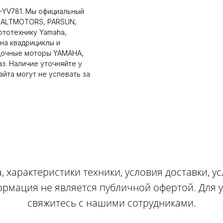
-YV781. Мы официальный
 BALTMOTORS, PARSUN,
ототехнику Yamaha,
на квадрициклы и
дочные моторы YAMAHA,
аз. Наличие уточняйте у
йта могут не успевать за
, характеристики техники, условия доставки, у
ормация не является публичной офертой. Для
свяжитесь с нашими сотрудниками.