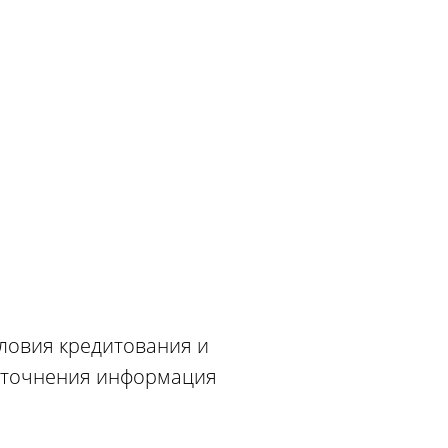
словия кредитования и
 уточнения информация