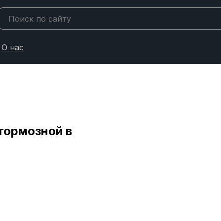
О нас
тормозной в