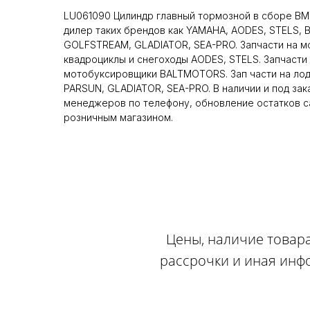
LU061090 Цилиндр главный тормозной в сборе BM
дилер таких брендов как YAMAHA, AODES, STELS,
GOLFSTREAM, GLADIATOR, SEA-PRO. Запчасти на м
квадроциклы и снегоходы AODES, STELS. Запчасти 
мотобуксировщики BALTMOTORS. Зап части на ло
PARSUN, GLADIATOR, SEA-PRO. В наличии и под зак
менеджеров по телефону, обновление остатков са
розничным магазином.
Цены, наличие товара
рассрочки и иная инф