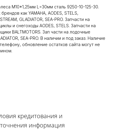
леса М10*1,25мм L=30мм сталь 9250-10-125-30.
 брендов как YAMAHA, AODES, STELS,
TREAM, GLADIATOR, SEA-PRO. Запчасти на
циклы и снегоходы AODES, STELS. Запчасти на
вщики BALTMOTORS. Зап части на лодочные
DIATOR, SEA-PRO. В наличии и под заказ. Наличие
телефону, обновление остатков сайта могут не
зином.
словия кредитования и
 уточнения информация