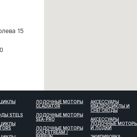
олева 15
0
ЦИКЛЫ
ЛОДОЧНЫЕ МОТОРЫ
АКСЕССУАРЫ
GLADIATOR
КВАДРОЦИКЛЫ И
СНЕГОХОДЫ
ОДЫ STELS
ЛОДОЧНЫЕ МОТОРЫ
SEA-PRO
АКСЕССУАРЫ
ЛОДОЧНЫЕ МОТОР
ЦИКЛЫ
И ЛОДКИ
TORS
ЛОДОЧНЫЕ МОТОРЫ
GOLFSTREAM /
PARSUN
ЭКИПИРОВКА
ЦИКЛЫ