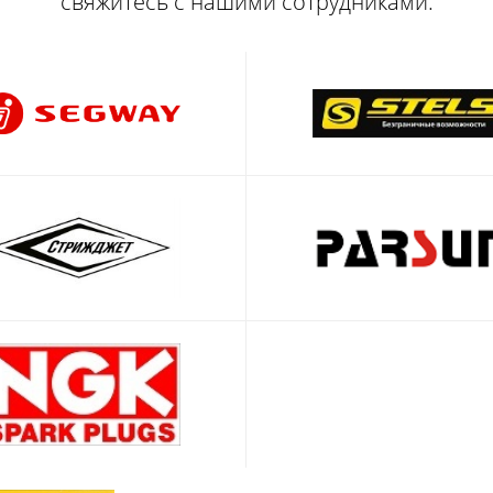
свяжитесь с нашими сотрудниками.