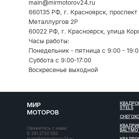
main@mirmotorov24.ru
660135 РФ, г. Красноярск, проспект
Металлургов 2Р
60022 РФ, г. Красноярск, улица Кор
Часы работы:
Понедельник - пятница с 9:00 - 19:0
Суббота с 9:00-17:00
Воскресенье выходной
КВАДРО
МИР
STELS
МОТОРОВ
СНЕГОХ
КВАДРИ
Свяжитесь с нами:
BALTMO
8 391 2720 555
main@mirmotorov24.ru
КВАДРО