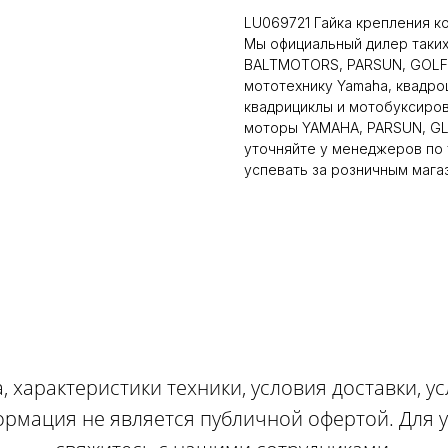
LU069721 Гайка крепления ко
Мы официальный дилер таких
BALTMOTORS, PARSUN, GOLFS
мототехнику Yamaha, квадро
квадрициклы и мотобуксиро
моторы YAMAHA, PARSUN, GLA
уточняйте у менеджеров по 
успевать за розничным мага
, характеристики техники, условия доставки, у
ормация не является публичной офертой. Для