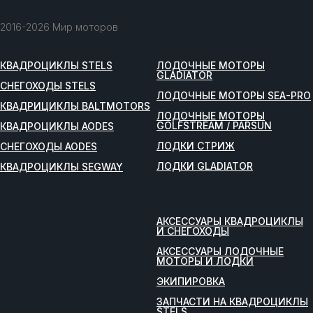
2016-2026 Мир моторов
КВАДРОЦИКЛЫ STELS
ЛОДОЧНЫЕ МОТОРЫ
GLADIATOR
СНЕГОХОДЫ STELS
ЛОДОЧНЫЕ МОТОРЫ SEA-PRO
КВАДРИЦИКЛЫ BALTMOTORS
ЛОДОЧНЫЕ МОТОРЫ
GOLFSTREAM / PARSUN
КВАДРОЦИКЛЫ AODES
ЛОДКИ СТРИЖ
СНЕГОХОДЫ AODES
ЛОДКИ GLADIATOR
КВАДРОЦИКЛЫ SEGWAY
АКСЕССУАРЫ КВАДРОЦИКЛЫ
И СНЕГОХОДЫ
АКСЕССУАРЫ ЛОДОЧНЫЕ
МОТОРЫ И ЛОДКИ
ЭКИПИРОВКА
ЗАПЧАСТИ НА КВАДРОЦИКЛЫ
STELS