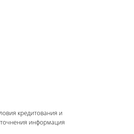
словия кредитования и
 уточнения информация