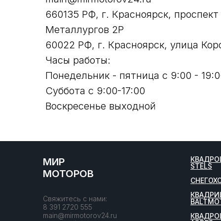
660135 РФ, г. Красноярск, проспект
Металлургов 2Р
60022 РФ, г. Красноярск, улица Кор
Часы работы:
Понедельник - пятница с 9:00 - 19:0
Суббота с 9:00-17:00
Воскресенье выходной
КВАДРО
МИР
STELS
МОТОРОВ
СНЕГОХ
КВАДРИ
Свяжитесь с нами:
BALTMO
8 391 2720 555
main@mirmotorov24.ru
КВАДРО