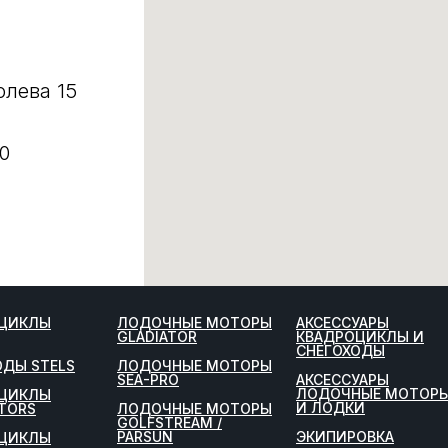
олева 15
0
ЦИКЛЫ
ЛОДОЧНЫЕ МОТОРЫ
АКСЕССУАРЫ
GLADIATOR
КВАДРОЦИКЛЫ И
СНЕГОХОДЫ
ОДЫ STELS
ЛОДОЧНЫЕ МОТОРЫ
SEA-PRO
АКСЕССУАРЫ
ЛОДОЧНЫЕ МОТОР
ЦИКЛЫ
И ЛОДКИ
TORS
ЛОДОЧНЫЕ МОТОРЫ
GOLFSTREAM /
PARSUN
ЭКИПИРОВКА
ЦИКЛЫ