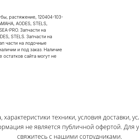
бы, растяжение, 120404-103-
AMAHA, AODES, STELS,
EA-PRO. Запчасти на
DES, STELS. Запчасти на
п части на лодочные
аличии и под заказ. Наличие
 остатков сайта могут не
, характеристики техники, условия доставки, у
ормация не является публичной офертой. Для
свяжитесь с нашими сотрудниками.