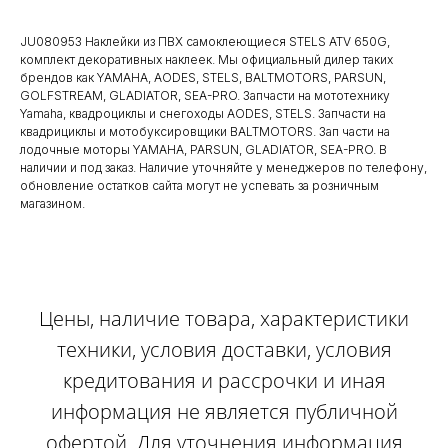
JU080953 Наклейки из ПВХ самоклеющиеся STELS ATV 650G,
комплект декоративных наклеек. Мы официальный дилер таких
брендов как YAMAHA, AODES, STELS, BALTMOTORS, PARSUN,
GOLFSTREAM, GLADIATOR, SEA-PRO. Запчасти на мототехнику
Yamaha, квадроциклы и снегоходы AODES, STELS. Запчасти на
квадрициклы и мотобуксировщики BALTMOTORS. Зап части на
лодочные моторы YAMAHA, PARSUN, GLADIATOR, SEA-PRO. В
наличии и под заказ. Наличие уточняйте у менеджеров по телефону,
обновление остатков сайта могут не успевать за розничным
магазином.
Цены, наличие товара, характеристики
техники, условия доставки, условия
кредитования и рассрочки и иная
информация не является публичной
офертой. Для уточнения информация