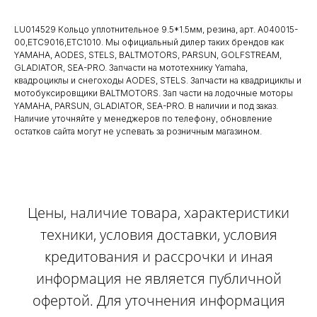
LU014529 Кольцо уплотнительное 9.5*1.5мм, резина, арт. А040015-
00,ЕТС9016,ЕТС1010. Мы официальный дилер таких брендов как
YAMAHA, AODES, STELS, BALTMOTORS, PARSUN, GOLFSTREAM,
GLADIATOR, SEA-PRO. Запчасти на мототехнику Yamaha,
квадроциклы и снегоходы AODES, STELS. Запчасти на квадрициклы и
мотобуксировщики BALTMOTORS. Зап части на лодочные моторы
YAMAHA, PARSUN, GLADIATOR, SEA-PRO. В наличии и под заказ.
Наличие уточняйте у менеджеров по телефону, обновление
остатков сайта могут не успевать за розничным магазином.
Цены, наличие товара, характеристики
техники, условия доставки, условия
кредитования и рассрочки и иная
информация не является публичной
офертой. Для уточнения информация