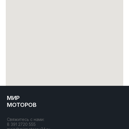
МИР
МОТОРОВ
Свяжитесь с нами:
8 391 2720 555