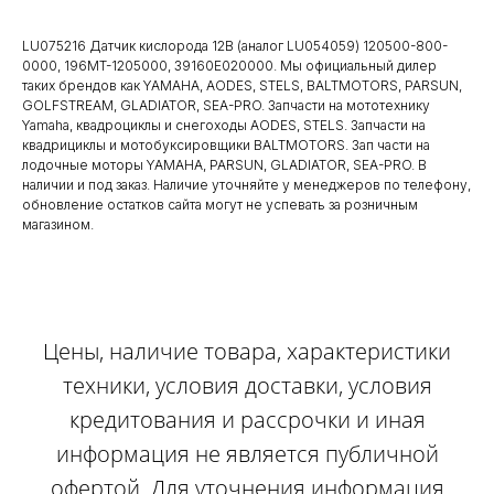
LU075216 Датчик кислорода 12В (аналог LU054059) 120500-800-
0000, 196MT-1205000, 39160E020000. Мы официальный дилер
таких брендов как YAMAHA, AODES, STELS, BALTMOTORS, PARSUN,
GOLFSTREAM, GLADIATOR, SEA-PRO. Запчасти на мототехнику
Yamaha, квадроциклы и снегоходы AODES, STELS. Запчасти на
квадрициклы и мотобуксировщики BALTMOTORS. Зап части на
лодочные моторы YAMAHA, PARSUN, GLADIATOR, SEA-PRO. В
наличии и под заказ. Наличие уточняйте у менеджеров по телефону,
обновление остатков сайта могут не успевать за розничным
магазином.
Цены, наличие товара, характеристики
техники, условия доставки, условия
кредитования и рассрочки и иная
информация не является публичной
офертой. Для уточнения информация