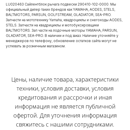
LU020463 Сайлентблок рычага подвески 290410-102-0000. Мы
официальный дилер таких брендов как YAMAHA, AODES, STELS,
BALTMOTORS, PARSUN, GOLFSTREAM, GLADIATOR, SEA-PRO.
Запчасти на мототехнику Yamaha, квадроциклы и снегоходы AODES,
STELS. Запчасти на квадрициклы и мотобуксировщики
BALTMOTORS. Зап части на лодочные моторы YAMAHA, PARSUN,
GLADIATOR, SEA-PRO. В наличии и под заказ. Наличие уточняйте у
менеджеров по телефону, обновление остатков сайта могут не
успевать за розничным магазином.
Цены, наличие товара, характеристики
техники, условия доставки, условия
кредитования и рассрочки и иная
информация не является публичной
офертой. Для уточнения информация
свяжитесь с нашими сотрудниками.