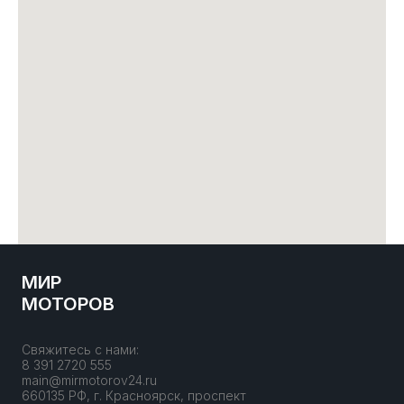
МИР
МОТОРОВ
Свяжитесь с нами:
8 391 2720 555
main@mirmotorov24.ru
660135 РФ, г. Красноярск, проспект