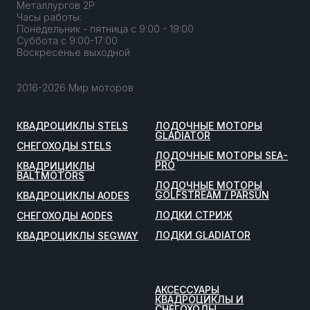
Металлургов 2Р
Часы работы:
Понедельник - пятница с 9:00 - 19:00
Суббота с 9:00-17:00
Воскресенье выходной
2016-2026 Мир моторов
КВАДРОЦИКЛЫ STELS
ЛОДОЧНЫЕ МОТОРЫ
GLADIATOR
СНЕГОХОДЫ STELS
ЛОДОЧНЫЕ МОТОРЫ SEA-
PRO
КВАДРИЦИКЛЫ
BALTMOTORS
ЛОДОЧНЫЕ МОТОРЫ
GOLFSTREAM / PARSUN
КВАДРОЦИКЛЫ AODES
ЛОДКИ СТРИЖ
СНЕГОХОДЫ AODES
ЛОДКИ GLADIATOR
КВАДРОЦИКЛЫ SEGWAY
АКСЕССУАРЫ
КВАДРОЦИКЛЫ И
СНЕГОХОДЫ