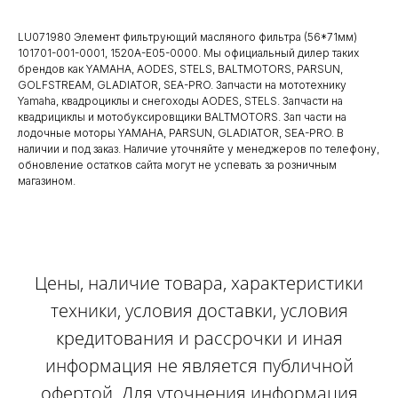
LU071980 Элемент фильтрующий масляного фильтра (56*71мм)
101701-001-0001, 1520A-E05-0000. Мы официальный дилер таких
брендов как YAMAHA, AODES, STELS, BALTMOTORS, PARSUN,
GOLFSTREAM, GLADIATOR, SEA-PRO. Запчасти на мототехнику
Yamaha, квадроциклы и снегоходы AODES, STELS. Запчасти на
квадрициклы и мотобуксировщики BALTMOTORS. Зап части на
лодочные моторы YAMAHA, PARSUN, GLADIATOR, SEA-PRO. В
наличии и под заказ. Наличие уточняйте у менеджеров по телефону,
обновление остатков сайта могут не успевать за розничным
магазином.
Цены, наличие товара, характеристики
техники, условия доставки, условия
кредитования и рассрочки и иная
информация не является публичной
офертой. Для уточнения информация