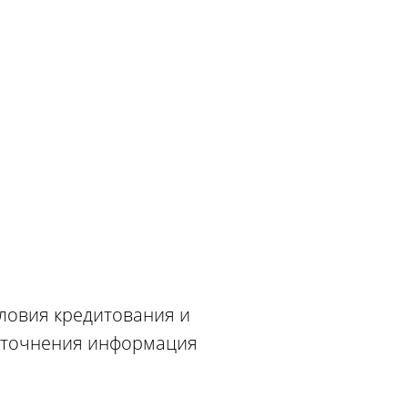
словия кредитования и
 уточнения информация