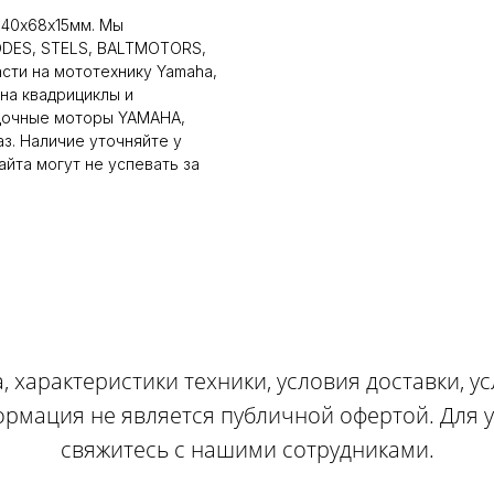
 40х68х15мм. Мы
ODES, STELS, BALTMOTORS,
сти на мототехнику Yamaha,
на квадрициклы и
дочные моторы YAMAHA,
аз. Наличие уточняйте у
йта могут не успевать за
, характеристики техники, условия доставки, у
ормация не является публичной офертой. Для
свяжитесь с нашими сотрудниками.