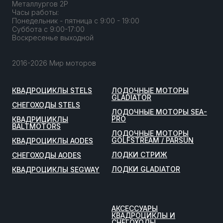
Металлургов 2Р
Часы работы:
Понедельник - пятница с 9:00 - 19:00
Суббота с 9:00-17:00
Воскресенье выходной
2016-2026 Мир моторов
КВАДРОЦИКЛЫ STELS
ЛОДОЧНЫЕ МОТОРЫ
GLADIATOR
СНЕГОХОДЫ STELS
ЛОДОЧНЫЕ МОТОРЫ SEA-
PRO
КВАДРИЦИКЛЫ
BALTMOTORS
ЛОДОЧНЫЕ МОТОРЫ
GOLFSTREAM / PARSUN
КВАДРОЦИКЛЫ AODES
ЛОДКИ СТРИЖ
СНЕГОХОДЫ AODES
ЛОДКИ GLADIATOR
КВАДРОЦИКЛЫ SEGWAY
АКСЕССУАРЫ
КВАДРОЦИКЛЫ И
СНЕГОХОДЫ