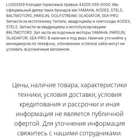
LU033359 Колодки тормозные правые 44205-055-0000. Мы
официальный дилер таких брендов как YAMAHA, AODES, STELS,
BALTMOTORS, PARSUN, GOLFSTREAM, GLADIATOR, SEA-PRO.
Запчасти на мототехнику Yamaha, квадроциклы и снегоходы AODES,
STELS. Запчасти на квадрициклы и мотобуксировщики
BALTMOTORS. Зап части на лодочные моторы YAMAHA, PARSUN,
GLADIATOR, SEA-PRO. В наличии и под заказ. Наличие уточняйте у
менеджеров по телефону, обновление остатков сайта могут не
успевать за розничным магазином.
Цены, наличие товара, характеристики
техники, условия доставки, условия
кредитования и рассрочки и иная
информация не является публичной
офертой. Для уточнения информация
свяжитесь с нашими сотрудниками.