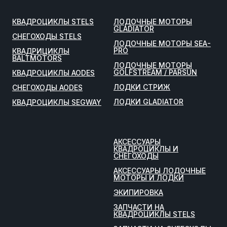
КВАДРОЦИКЛЫ STELS
ЛОДОЧНЫЕ МОТОРЫ
GLADIATOR
СНЕГОХОДЫ STELS
ЛОДОЧНЫЕ МОТОРЫ SEA-
PRO
КВАДРИЦИКЛЫ
BALTMOTORS
ЛОДОЧНЫЕ МОТОРЫ
GOLFSTREAM / PARSUN
КВАДРОЦИКЛЫ AODES
ЛОДКИ СТРИЖ
СНЕГОХОДЫ AODES
ЛОДКИ GLADIATOR
КВАДРОЦИКЛЫ SEGWAY
АКСЕССУАРЫ
КВАДРОЦИКЛЫ И
СНЕГОХОДЫ
АКСЕССУАРЫ ЛОДОЧНЫЕ
МОТОРЫ И ЛОДКИ
ЭКИПИРОВКА
ЗАПЧАСТИ НА
КВАДРОЦИКЛЫ STELS