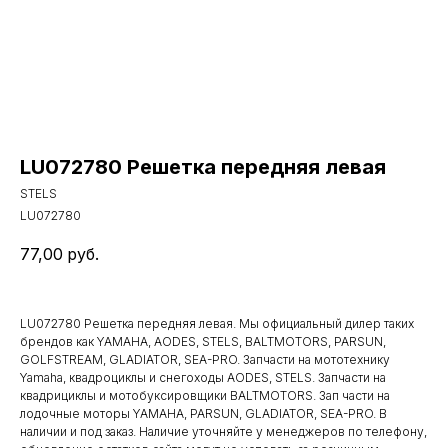
LU072780 Решетка передняя левая
STELS
LU072780
77,00
руб.
LU072780 Решетка передняя левая. Мы официальный дилер таких
брендов как YAMAHA, AODES, STELS, BALTMOTORS, PARSUN,
GOLFSTREAM, GLADIATOR, SEA-PRO. Запчасти на мототехнику
Yamaha, квадроциклы и снегоходы AODES, STELS. Запчасти на
квадрициклы и мотобуксировщики BALTMOTORS. Зап части на
лодочные моторы YAMAHA, PARSUN, GLADIATOR, SEA-PRO. В
наличии и под заказ. Наличие уточняйте у менеджеров по телефону,