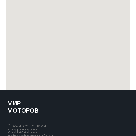
МИР
МОТОРОВ
Свяжитесь с нами:
8 391 2720 555