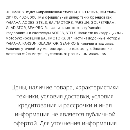
JU065306 Втулка направляющая ступицы 10,3*17,1*74,3мм сталь
291406-102-0000. Мы официальный дилер таких брендов как
YAMAHA, AODES, STELS, BALTMOTORS, PARSUN, GOLFSTREAM,
GLADIATOR, SEA-PRO. Запчасти на мототехнику Yamaha,
квадроциклы и снегоходы AODES, STELS. Запчасти на квадрициклы и
мотобуксировщики BALTMOTORS. Зап части на лодочные моторы
YAMAHA, PARSUN, GLADIATOR, SEA-PRO. В наличии и под заказ.
Наличие уточняйте у менеджеров по телефону, обновление
остатков сайта могут не успевать за розничным магазином.
Цены, наличие товара, характеристики
техники, условия доставки, условия
кредитования и рассрочки и иная
информация не является публичной
офертой. Для уточнения информация