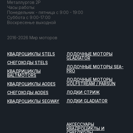
Металлургов 2Р
Часы работы:
Понедельник - пятница с 9:00 - 19:00
Суббота с 9:00-17:00
Воскресенье выходной
2016-2026 Мир моторов
КВАДРОЦИКЛЫ STELS
ЛОДОЧНЫЕ МОТОРЫ
GLADIATOR
СНЕГОХОДЫ STELS
ЛОДОЧНЫЕ МОТОРЫ SEA-
PRO
КВАДРИЦИКЛЫ
BALTMOTORS
ЛОДОЧНЫЕ МОТОРЫ
GOLFSTREAM / PARSUN
КВАДРОЦИКЛЫ AODES
ЛОДКИ СТРИЖ
СНЕГОХОДЫ AODES
ЛОДКИ GLADIATOR
КВАДРОЦИКЛЫ SEGWAY
АКСЕССУАРЫ
КВАДРОЦИКЛЫ И
СНЕГОХОДЫ