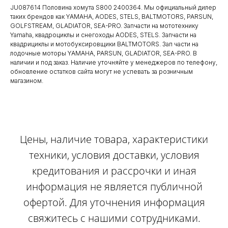
JU087614 Половина хомута S800 2400364. Мы официальный дилер
таких брендов как YAMAHA, AODES, STELS, BALTMOTORS, PARSUN,
GOLFSTREAM, GLADIATOR, SEA-PRO. Запчасти на мототехнику
Yamaha, квадроциклы и снегоходы AODES, STELS. Запчасти на
квадрициклы и мотобуксировщики BALTMOTORS. Зап части на
лодочные моторы YAMAHA, PARSUN, GLADIATOR, SEA-PRO. В
наличии и под заказ. Наличие уточняйте у менеджеров по телефону,
обновление остатков сайта могут не успевать за розничным
магазином.
Цены, наличие товара, характеристики
техники, условия доставки, условия
кредитования и рассрочки и иная
информация не является публичной
офертой. Для уточнения информация
свяжитесь с нашими сотрудниками.