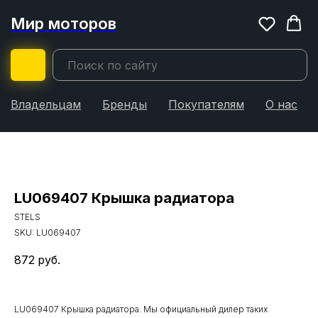
Мир моторов
Владельцам
Бренды
Покупателям
О нас
LU069407 Крышка радиатора
STELS
SKU:
LU069407
872
руб.
LU069407 Крышка радиатора. Мы официальный дилер таких