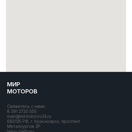
МИР
МОТОРОВ
Свяжитесь с нами:
8 391 2720 555
main@mirmotorov24.ru
660135 РФ, г. Красноярск, проспект
Металлургов 2Р
Часы работы: