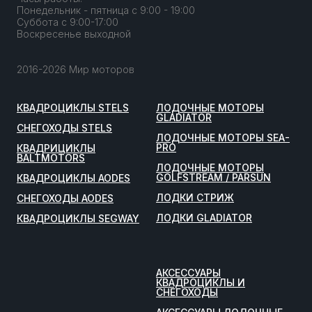
Понедельник - пятница с 9:00 - 19:00
Суббота с 9:00-17:00
Воскресенье выходной
2016-2026 Мир моторов
КВАДРОЦИКЛЫ STELS
ЛОДОЧНЫЕ МОТОРЫ
GLADIATOR
СНЕГОХОДЫ STELS
ЛОДОЧНЫЕ МОТОРЫ SEA-
PRO
КВАДРИЦИКЛЫ
BALTMOTORS
ЛОДОЧНЫЕ МОТОРЫ
GOLFSTREAM / PARSUN
КВАДРОЦИКЛЫ AODES
ЛОДКИ СТРИЖ
СНЕГОХОДЫ AODES
ЛОДКИ GLADIATOR
КВАДРОЦИКЛЫ SEGWAY
АКСЕССУАРЫ
КВАДРОЦИКЛЫ И
СНЕГОХОДЫ