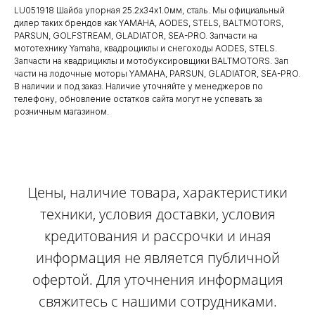
LU051918 Шайба упорная 25.2х34х1.0мм, сталь. Мы официальный
дилер таких брендов как YAMAHA, AODES, STELS, BALTMOTORS,
PARSUN, GOLFSTREAM, GLADIATOR, SEA-PRO. Запчасти на
мототехнику Yamaha, квадроциклы и снегоходы AODES, STELS.
Запчасти на квадрициклы и мотобуксировщики BALTMOTORS. Зап
части на лодочные моторы YAMAHA, PARSUN, GLADIATOR, SEA-PRO.
В наличии и под заказ. Наличие уточняйте у менеджеров по
телефону, обновление остатков сайта могут не успевать за
розничным магазином.
Цены, наличие товара, характеристики
техники, условия доставки, условия
кредитования и рассрочки и иная
информация не является публичной
офертой. Для уточнения информация
свяжитесь с нашими сотрудниками.