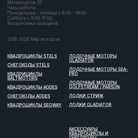
Металлургов 2Р
Часы работы:
Понедельник - пятница с 9:00 - 19:00
Суббота с 9:00-17:00
Воскресенье выходной
2016-2026 Мир моторов
КВАДРОЦИКЛЫ STELS
ЛОДОЧНЫЕ МОТОРЫ
GLADIATOR
СНЕГОХОДЫ STELS
ЛОДОЧНЫЕ МОТОРЫ SEA-
PRO
КВАДРИЦИКЛЫ
BALTMOTORS
ЛОДОЧНЫЕ МОТОРЫ
GOLFSTREAM / PARSUN
КВАДРОЦИКЛЫ AODES
ЛОДКИ СТРИЖ
СНЕГОХОДЫ AODES
ЛОДКИ GLADIATOR
КВАДРОЦИКЛЫ SEGWAY
АКСЕССУАРЫ
КВАДРОЦИКЛЫ И
СНЕГОХОДЫ