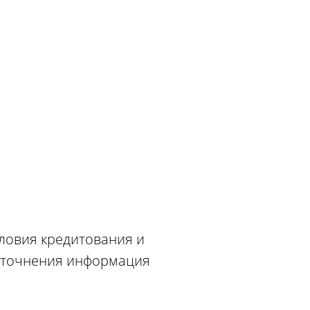
словия кредитования и
 уточнения информация