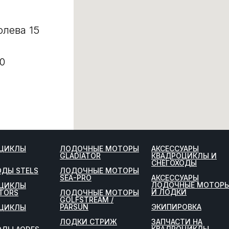
олева 15
0
ЦИКЛЫ
ЛОДОЧНЫЕ МОТОРЫ
АКСЕССУАРЫ
GLADIATOR
КВАДРОЦИКЛЫ И
СНЕГОХОДЫ
ОДЫ STELS
ЛОДОЧНЫЕ МОТОРЫ
SEA-PRO
АКСЕССУАРЫ
ЛОДОЧНЫЕ МОТОР
ЦИКЛЫ
И ЛОДКИ
TORS
ЛОДОЧНЫЕ МОТОРЫ
GOLFSTREAM /
PARSUN
ЭКИПИРОВКА
ЦИКЛЫ
ЛОДКИ СТРИЖ
ЗАПЧАСТИ НА
КВАДРОЦИКЛЫ