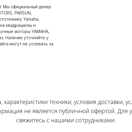
H. Мы официальный дилер
OTORS, PARSUN,
ототехнику Yamaha,
на квадрициклы и
дочные моторы YAMAHA,
аз. Наличие уточняйте у
йта могут не успевать за
, характеристики техники, условия доставки, у
ормация не является публичной офертой. Для
свяжитесь с нашими сотрудниками.