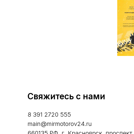
Свяжитесь с нами
8 391 2720 555
main@mirmotorov24.ru
660135 РФ, г. Красноярск, проспект