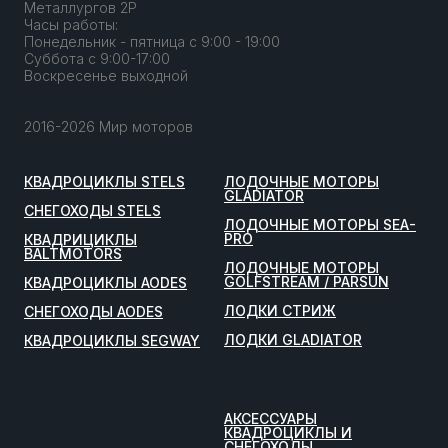
Металлургов 2Р
Часы работы:
Понедельник - пятница с 9:00 - 19:00
Суббота с 9:00-17:00
Воскресенье выходной
2016-2026 Мир моторов
КВАДРОЦИКЛЫ STELS
ЛОДОЧНЫЕ МОТОРЫ
GLADIATOR
СНЕГОХОДЫ STELS
ЛОДОЧНЫЕ МОТОРЫ SEA-
PRO
КВАДРИЦИКЛЫ
BALTMOTORS
ЛОДОЧНЫЕ МОТОРЫ
GOLFSTREAM / PARSUN
КВАДРОЦИКЛЫ AODES
ЛОДКИ СТРИЖ
СНЕГОХОДЫ AODES
ЛОДКИ GLADIATOR
КВАДРОЦИКЛЫ SEGWAY
АКСЕССУАРЫ
КВАДРОЦИКЛЫ И
СНЕГОХОДЫ