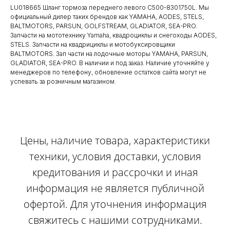
LU018665 Шланг тормоза переднего левого C500-8301750L. Мы
официальный дилер таких брендов как YAMAHA, AODES, STELS,
BALTMOTORS, PARSUN, GOLFSTREAM, GLADIATOR, SEA-PRO.
Запчасти на мототехнику Yamaha, квадроциклы и снегоходы AODES,
STELS. Запчасти на квадрициклы и мотобуксировщики
BALTMOTORS. Зап части на лодочные моторы YAMAHA, PARSUN,
GLADIATOR, SEA-PRO. В наличии и под заказ. Наличие уточняйте у
менеджеров по телефону, обновление остатков сайта могут не
успевать за розничным магазином.
Цены, наличие товара, характеристики
техники, условия доставки, условия
кредитования и рассрочки и иная
информация не является публичной
офертой. Для уточнения информация
свяжитесь с нашими сотрудниками.