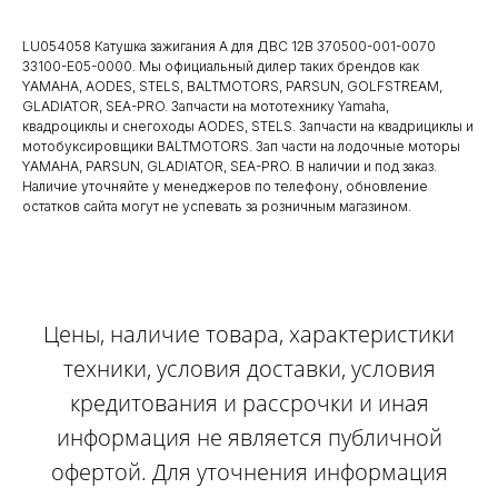
LU054058 Катушка зажигания А для ДВС 12В 370500-001-0070
33100-E05-0000. Мы официальный дилер таких брендов как
YAMAHA, AODES, STELS, BALTMOTORS, PARSUN, GOLFSTREAM,
GLADIATOR, SEA-PRO. Запчасти на мототехнику Yamaha,
квадроциклы и снегоходы AODES, STELS. Запчасти на квадрициклы и
мотобуксировщики BALTMOTORS. Зап части на лодочные моторы
YAMAHA, PARSUN, GLADIATOR, SEA-PRO. В наличии и под заказ.
Наличие уточняйте у менеджеров по телефону, обновление
остатков сайта могут не успевать за розничным магазином.
Цены, наличие товара, характеристики
техники, условия доставки, условия
кредитования и рассрочки и иная
информация не является публичной
офертой. Для уточнения информация