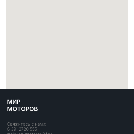
МИР
МОТОРОВ
Свяжитесь с нами:
8 391 2720 555