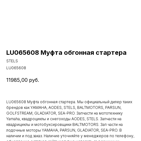
LU065608 Муфта обгонная стартера
STELS
LU065608
11985,00
руб.
LU065608 Муфта обгонная стартера. Мы официальный дилер таких
брендов как YAMAHA, AODES, STELS, BALTMOTORS, PARSUN,
GOLFSTREAM, GLADIATOR, SEA-PRO. Запчасти на мототехнику
Yamaha, квадроциклы и снегоходы AODES, STELS. Запчасти на
квадрициклы и мотобуксировщики BALTMOTORS. Зап части на
лодочные моторы YAMAHA, PARSUN, GLADIATOR, SEA-PRO. В
наличии и под заказ. Наличие уточняйте у менеджеров по телефону,