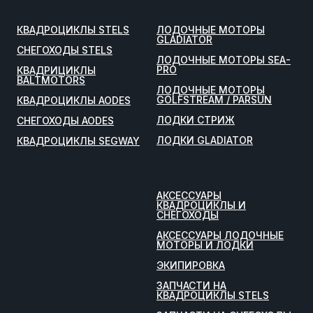
КВАДРОЦИКЛЫ STELS
ЛОДОЧНЫЕ МОТОРЫ
GLADIATOR
СНЕГОХОДЫ STELS
ЛОДОЧНЫЕ МОТОРЫ SEA-
PRO
КВАДРИЦИКЛЫ
BALTMOTORS
ЛОДОЧНЫЕ МОТОРЫ
GOLFSTREAM / PARSUN
КВАДРОЦИКЛЫ AODES
ЛОДКИ СТРИЖ
СНЕГОХОДЫ AODES
ЛОДКИ GLADIATOR
КВАДРОЦИКЛЫ SEGWAY
АКСЕССУАРЫ
КВАДРОЦИКЛЫ И
СНЕГОХОДЫ
АКСЕССУАРЫ ЛОДОЧНЫЕ
МОТОРЫ И ЛОДКИ
ЭКИПИРОВКА
ЗАПЧАСТИ НА
КВАДРОЦИКЛЫ STELS