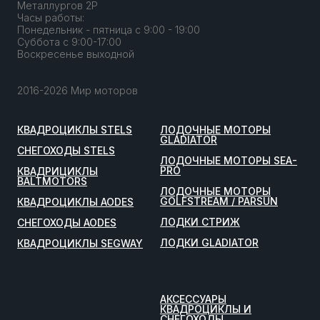
Металлургов 2Р
Часы работы:
Понедельник - пятница с 9:00 - 19:00
Суббота с 9:00-17:00
Воскресенье выходной
2016-2026 Мир моторов
КВАДРОЦИКЛЫ STELS
ЛОДОЧНЫЕ МОТОРЫ
GLADIATOR
СНЕГОХОДЫ STELS
ЛОДОЧНЫЕ МОТОРЫ SEA-
PRO
КВАДРИЦИКЛЫ
BALTMOTORS
ЛОДОЧНЫЕ МОТОРЫ
GOLFSTREAM / PARSUN
КВАДРОЦИКЛЫ AODES
ЛОДКИ СТРИЖ
СНЕГОХОДЫ AODES
ЛОДКИ GLADIATOR
КВАДРОЦИКЛЫ SEGWAY
АКСЕССУАРЫ
КВАДРОЦИКЛЫ И
СНЕГОХОДЫ