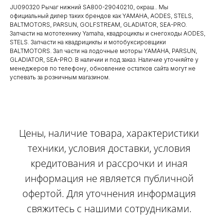
JU090320 Рычаг нижний SA800-29040210, окраш.. Мы
официальный дилер таких брендов как YAMAHA, AODES, STELS,
BALTMOTORS, PARSUN, GOLFSTREAM, GLADIATOR, SEA-PRO.
Запчасти на мототехнику Yamaha, квадроциклы и снегоходы AODES,
STELS. Запчасти на квадрициклы и мотобуксировщики
BALTMOTORS. Зап части на лодочные моторы YAMAHA, PARSUN,
GLADIATOR, SEA-PRO. В наличии и под заказ. Наличие уточняйте у
менеджеров по телефону, обновление остатков сайта могут не
успевать за розничным магазином.
Цены, наличие товара, характеристики
техники, условия доставки, условия
кредитования и рассрочки и иная
информация не является публичной
офертой. Для уточнения информация
свяжитесь с нашими сотрудниками.