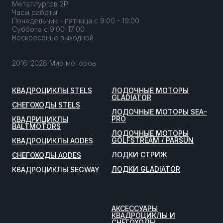
Металлургов 2Р
Часы работы:
Понедельник - пятница с 9:00 - 19:00
Суббота с 9:00-17:00
Воскресенье выходной
2016-2026 Мир моторов
КВАДРОЦИКЛЫ STELS
ЛОДОЧНЫЕ МОТОРЫ
GLADIATOR
СНЕГОХОДЫ STELS
ЛОДОЧНЫЕ МОТОРЫ SEA-
PRO
КВАДРИЦИКЛЫ
BALTMOTORS
ЛОДОЧНЫЕ МОТОРЫ
GOLFSTREAM / PARSUN
КВАДРОЦИКЛЫ AODES
ЛОДКИ СТРИЖ
СНЕГОХОДЫ AODES
ЛОДКИ GLADIATOR
КВАДРОЦИКЛЫ SEGWAY
АКСЕССУАРЫ
КВАДРОЦИКЛЫ И
СНЕГОХОДЫ