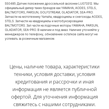
550485 Датчик положение дроссельной заслонки LU073312. Мы
официальный дилер таких брендов как YAMAHA, AODES, STELS,
BALTMOTORS, PARSUN, GOLFSTREAM, GLADIATOR, SEA-PRO.
Запчасти на мототехнику Yamaha, квадроциклы и снегоходы AODES,
STELS. Запчасти на квадрициклы и мотобуксировщики
BALTMOTORS. Зап части на лодочные моторы YAMAHA, PARSUN,
GLADIATOR, SEA-PRO. В наличии и под заказ. Наличие уточняйте у
менеджеров по телефону, обновление остатков сайта могут не
успевать за розничным магазином.
Цены, наличие товара, характеристики
техники, условия доставки, условия
кредитования и рассрочки и иная
информация не является публичной
офертой. Для уточнения информация
свяжитесь с нашими сотрудниками.