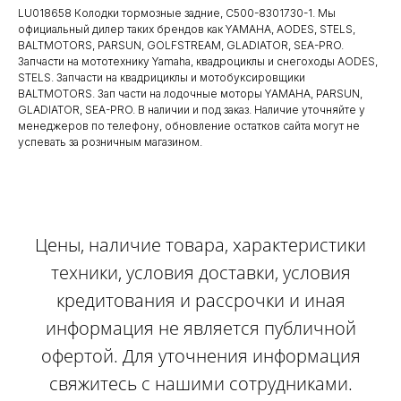
LU018658 Колодки тормозные задние, C500-8301730-1. Мы
официальный дилер таких брендов как YAMAHA, AODES, STELS,
BALTMOTORS, PARSUN, GOLFSTREAM, GLADIATOR, SEA-PRO.
Запчасти на мототехнику Yamaha, квадроциклы и снегоходы AODES,
STELS. Запчасти на квадрициклы и мотобуксировщики
BALTMOTORS. Зап части на лодочные моторы YAMAHA, PARSUN,
GLADIATOR, SEA-PRO. В наличии и под заказ. Наличие уточняйте у
менеджеров по телефону, обновление остатков сайта могут не
успевать за розничным магазином.
Цены, наличие товара, характеристики
техники, условия доставки, условия
кредитования и рассрочки и иная
информация не является публичной
офертой. Для уточнения информация
свяжитесь с нашими сотрудниками.