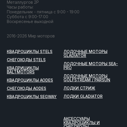
Металлургов 2Р
Часы работы:
Понедельник - пятница с 9:00 - 19:00
Суббота с 9:00-17:00
Воскресенье выходной
2016-2026 Мир моторов
КВАДРОЦИКЛЫ STELS
ЛОДОЧНЫЕ МОТОРЫ
GLADIATOR
СНЕГОХОДЫ STELS
ЛОДОЧНЫЕ МОТОРЫ SEA-
PRO
КВАДРИЦИКЛЫ
BALTMOTORS
ЛОДОЧНЫЕ МОТОРЫ
GOLFSTREAM / PARSUN
КВАДРОЦИКЛЫ AODES
ЛОДКИ СТРИЖ
СНЕГОХОДЫ AODES
ЛОДКИ GLADIATOR
КВАДРОЦИКЛЫ SEGWAY
АКСЕССУАРЫ
КВАДРОЦИКЛЫ И
СНЕГОХОДЫ