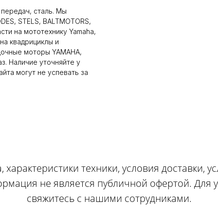
передач, сталь. Мы
ODES, STELS, BALTMOTORS,
сти на мототехнику Yamaha,
на квадрициклы и
дочные моторы YAMAHA,
аз. Наличие уточняйте у
йта могут не успевать за
, характеристики техники, условия доставки, у
ормация не является публичной офертой. Для
свяжитесь с нашими сотрудниками.