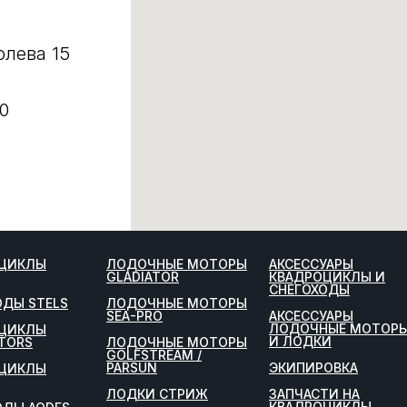
олева 15
0
ЦИКЛЫ
ЛОДОЧНЫЕ МОТОРЫ
АКСЕССУАРЫ
GLADIATOR
КВАДРОЦИКЛЫ И
СНЕГОХОДЫ
ОДЫ STELS
ЛОДОЧНЫЕ МОТОРЫ
SEA-PRO
АКСЕССУАРЫ
ЛОДОЧНЫЕ МОТОР
ЦИКЛЫ
И ЛОДКИ
TORS
ЛОДОЧНЫЕ МОТОРЫ
GOLFSTREAM /
PARSUN
ЭКИПИРОВКА
ЦИКЛЫ
ЛОДКИ СТРИЖ
ЗАПЧАСТИ НА
КВАДРОЦИКЛЫ