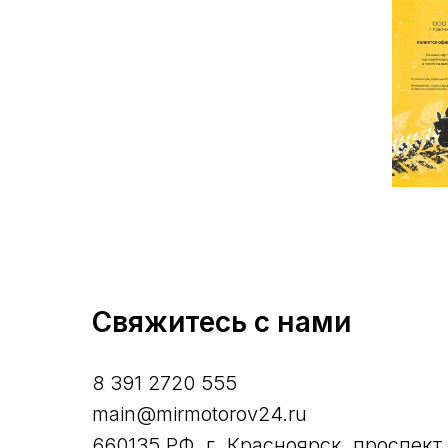
Свяжитесь с нами
8 391 2720 555
main@mirmotorov24.ru
660135 РФ, г. Красноярск, проспект