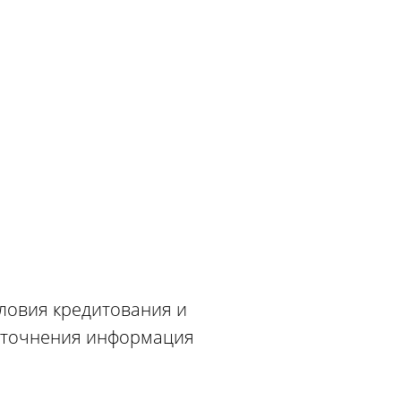
словия кредитования и
 уточнения информация